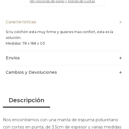
Ver opciones de pago y planes de cuotas
Características
Si tu colchón esta muy firme y quieres mas confort, esta es la
solución.
Medidas: 78 x 188 x 03
Envíos
Cambios y Devoluciones
Descripción
Nos encontramos con una manta de espuma poliuretano
con cortes en punta, de 3.5cm de espesor y varias medidas