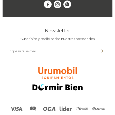



Newsletter
¡Suscribite y recibí todas nuestras novedades!