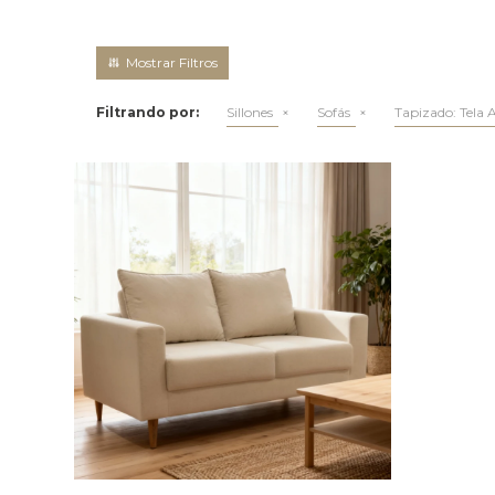
Filtrando por:
Sillones
Sofás
Tapizado:
Tela 