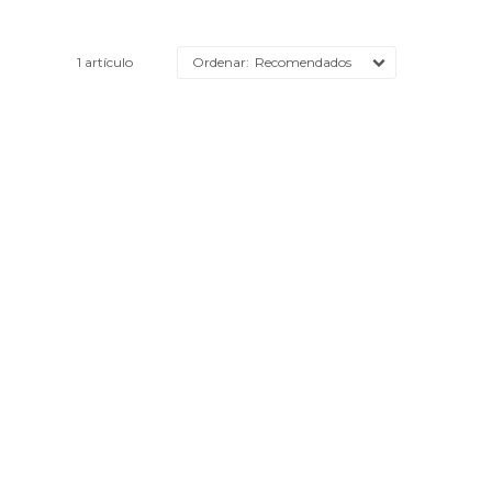
1 artículo
Recomendados