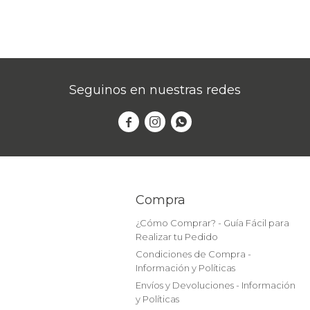
Seguinos en nuestras redes



Compra
¿Cómo Comprar? - Guía Fácil para
Realizar tu Pedido
Condiciones de Compra -
Información y Políticas
Envíos y Devoluciones - Información
y Políticas