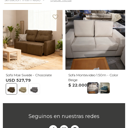
Sofá Moe Swede - Chocolate
Sofa Montevideo 1.50m - Color
USD
527,79
Beige
$
22.000
Seguinos en nuestras redes