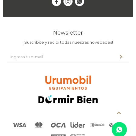



Newsletter
¡Suscribite y recibí todas nuestras novedades!