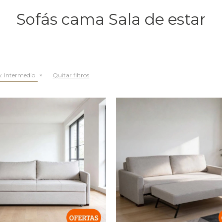
Sofás cama Sala de estar
:
Intermedio
Quitar filtros