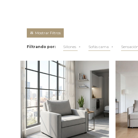
Filtrando por:
Sillones
Sofás cama
Sensación