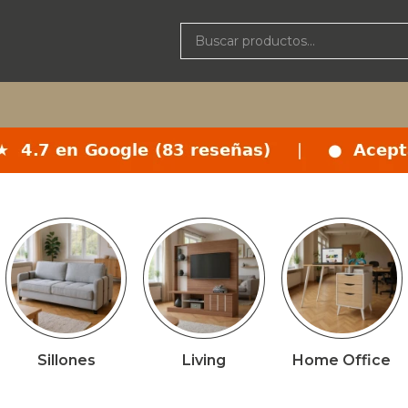
Sillones
Living
Home Office