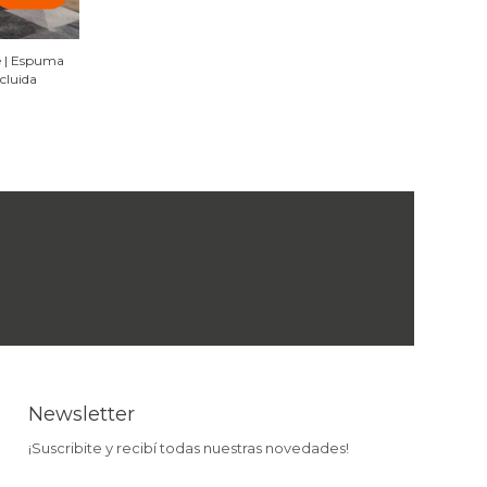
e | Espuma
cluida
Newsletter
¡Suscribite y recibí todas nuestras novedades!