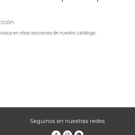
cción.
 busca en otras secciones de nuestro catálogo.
Seguinos en nuestras redes