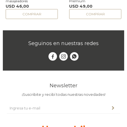
masajeadores
Premium
USD
46,00
USD
49,00
Seguinos en nuestras redes



Newsletter
¡Suscribite y recibí todas nuestras novedades!