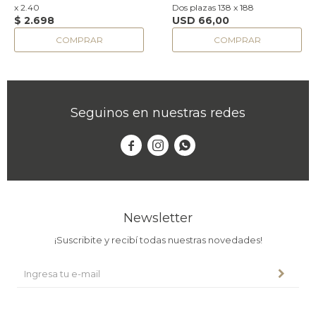
x 2.40
Dos plazas 138 x 188
$
2.698
USD
66,00
Seguinos en nuestras redes



Newsletter
¡Suscribite y recibí todas nuestras novedades!