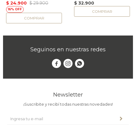
$
24.900
$
29.900
$
32.900
16
Seguinos en nuestras redes



Newsletter
¡Suscribite y recibí todas nuestras novedades!