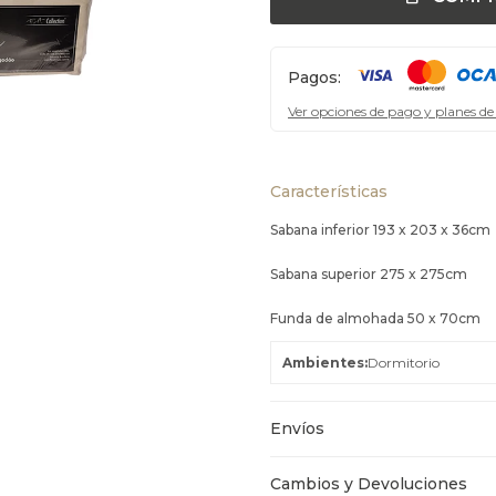
Pagos:
Ver opciones de pago y planes de
Características
Sabana inferior 193 x 203 x 36cm
Sabana superior 275 x 275cm
Funda de almohada 50 x 70cm
Ambientes
Dormitorio
Envíos
Cambios y Devoluciones