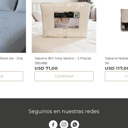
Block Ice - Dos
Sabana 180 hilos Sereno - 2 Plazas
Sabana Nobile
138x188
36
USD
71,00
USD
117,0
Seguinos en nuestras redes


