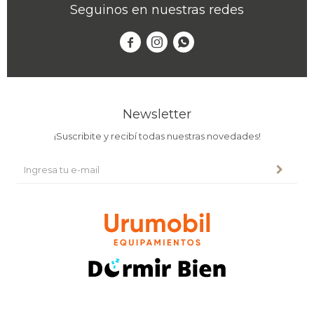
Seguinos en nuestras redes



Newsletter
¡Suscribite y recibí todas nuestras novedades!