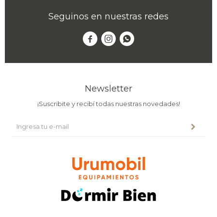
Seguinos en nuestras redes



Newsletter
¡Suscribite y recibí todas nuestras novedades!