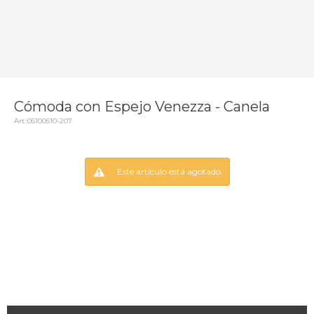
Cómoda con Espejo Venezza - Canela
05100510-207
Este artículo está agotado.