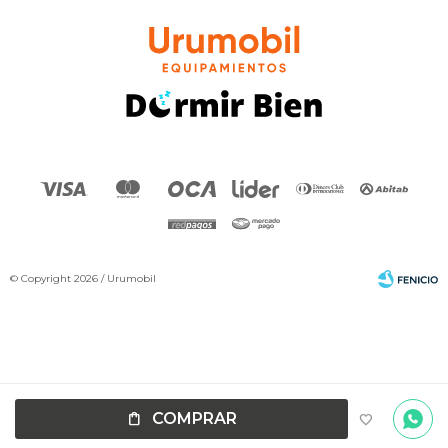
© Copyright 2026 / Urumobil
Por
consultas
Fenicio
COMPRAR
no dudes
en
escribirnos