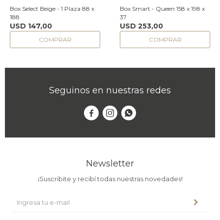
Box Select Beige - 1 Plaza 88 x
Box Smart - Queen 158 x 198 x
188
37
USD
147,00
USD
253,00
Seguinos en nuestras redes



Newsletter
¡Suscribite y recibí todas nuestras novedades!