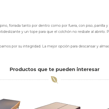
no, forrada tanto por dentro como por fuera, con piso, parrilla 
deslizante y un tope para que el colchón no resbale al abrirlo. Pis
rnos por su integridad. La mejor opción para descansar y alm
Productos que te pueden interesar