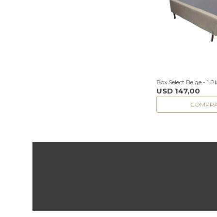
Box Select Beige - 1 P
USD
147,00