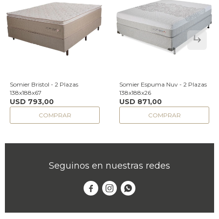
Somier Bristol - 2 Plazas
Somier Espuma Nuv - 2 Plazas
138x188x67
138x188x26
USD
793,00
USD
871,00
Seguinos en nuestras redes


