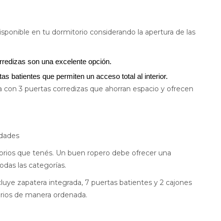
ponible en tu dormitorio considerando la apertura de las
orredizas son una excelente opción.
as batientes que permiten un acceso total al interior.
 con 3 puertas corredizas que ahorran espacio y ofrecen
idades
sorios que tenés. Un buen ropero debe ofrecer una
odas las categorías.
luye zapatera integrada, 7 puertas batientes y 2 cajones
sorios de manera ordenada.