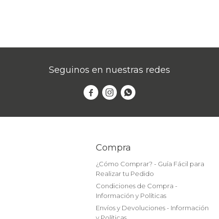
Seguinos en nuestras redes



Compra
¿Cómo Comprar? - Guía Fácil para
Realizar tu Pedido
Condiciones de Compra -
Información y Políticas
Envíos y Devoluciones - Información
y Políticas