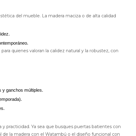
 estética del mueble. La madera maciza o de alta calidad
idez.
contemporáneo.
 para quienes valoran la calidez natural y la robustez, con
 y ganchos múltiples.
 temporada).
es.
ca y practicidad. Ya sea que busques puertas batientes con
al de la madera con el Watambú o el diseño funcional con