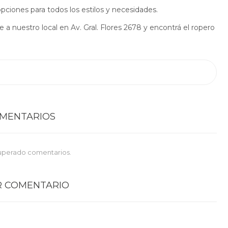
ciones para todos los estilos y necesidades.
 a nuestro local en Av. Gral. Flores 2678 y encontrá el ropero
OMENTARIOS
uperado comentarios.
R COMENTARIO