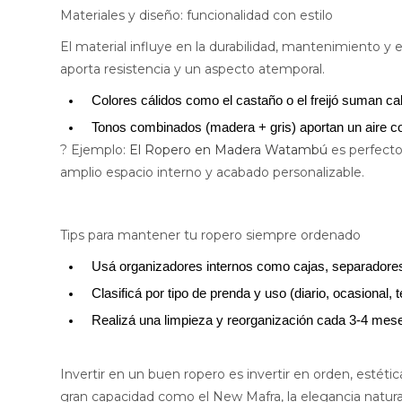
Materiales y diseño: funcionalidad con estilo
El material influye en la durabilidad, mantenimiento y
aporta resistencia y un aspecto atemporal.
Colores cálidos como el castaño o el freijó suman cal
Tonos combinados (madera + gris) aportan un aire 
? Ejemplo:
El Ropero en Madera Watambú
es perfecto
amplio espacio interno y acabado personalizable.
Tips para mantener tu ropero siempre ordenado
Usá organizadores internos como cajas, separadores
Clasificá por tipo de prenda y uso (diario, ocasional,
Realizá una limpieza y reorganización cada 3-4 mes
Invertir en un buen ropero es invertir en orden, estéti
gran capacidad como el New Mafra, la elegancia natur