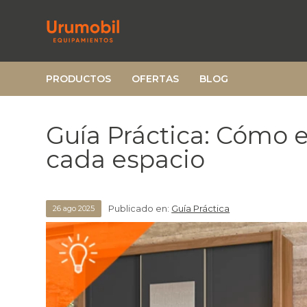
PRODUCTOS
OFERTAS
BLOG
Guía Práctica: Cómo e
cada espacio
Publicado en:
Guía Práctica
26
ago
2025