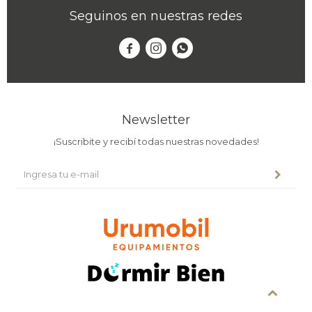
Seguinos en nuestras redes



Newsletter
¡Suscribite y recibí todas nuestras novedades!