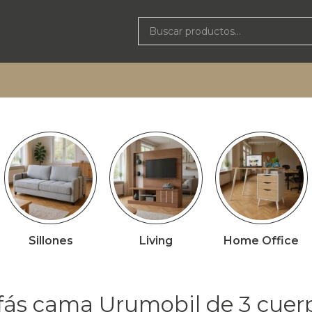
Sillones
Living
Home Office
fás cama Urumobil de 3 cuer