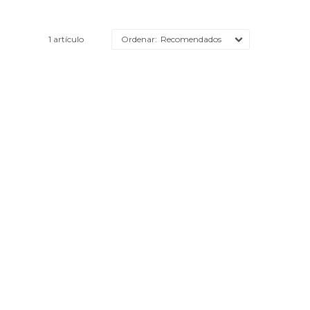
1 artículo
Recomendados