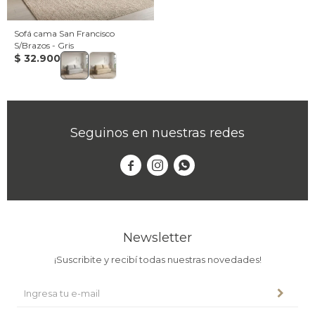
Sofá cama San Francisco
S/Brazos - Gris
$
32.900
Seguinos en nuestras redes



Newsletter
¡Suscribite y recibí todas nuestras novedades!