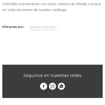
Inténtalo nuevamente con otros criterios de filtrado o busca
en otras secciones de nuestro catálogo.
Filtrando por:
Roperos y placares
Seguinos en nuestras redes


