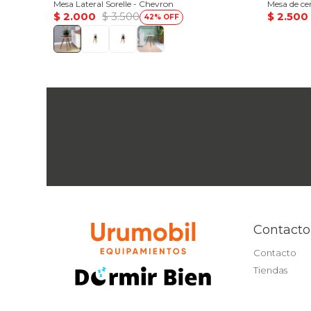
Mesa Lateral Sorelle - Chevron
Mesa de ce
$
2.000
$
3.500
$
2.500
42
Contacto
Contacto
Tiendas