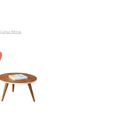
uitar filtros