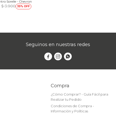
ntro Sorelle - Chevron
$
3.900
35
Seguinos en nuestras redes



Compra
¿Cómo Comprar? - Guía Fácil para
Realizar tu Pedido
Condiciones de Compra -
Información y Políticas