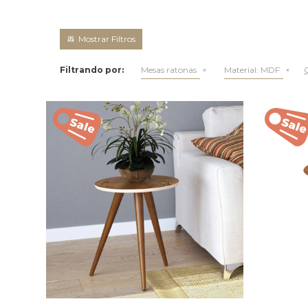
Filtrando por:
Mesas ratonas
Material:
MDF
Q