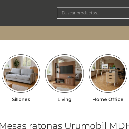
Sillones
Living
Home Office
Mesas ratonas Urumobil MD