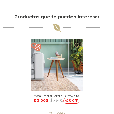
Productos que te pueden interesar
Mesa Lateral Sorelle - Off white
$
2.000
$
3.500
42