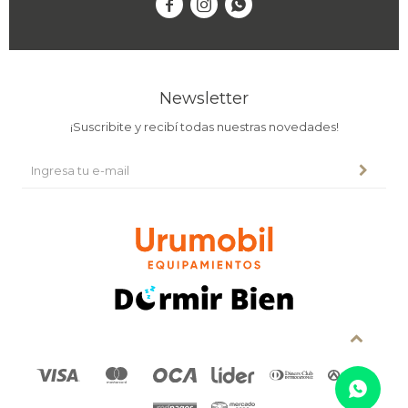



Newsletter
¡Suscribite y recibí todas nuestras novedades!