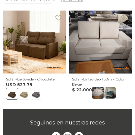
Sofá Moe Swede - Chocolate
Sofa Montevideo 1.50m - Color
USD
527,79
Beige
$
22.000
Seguinos en nuestras redes