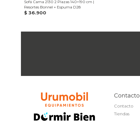
Sofá Cama 2130 2 Plazas 140×190 cm |
Resortes Bonnel + Espuma D28
$
36.900
Contacto
Contacto
Tiendas