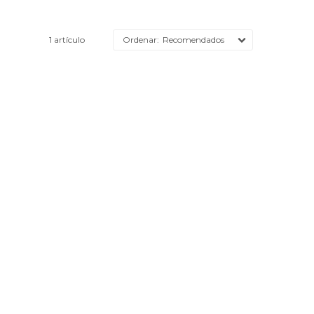
1 artículo
Recomendados