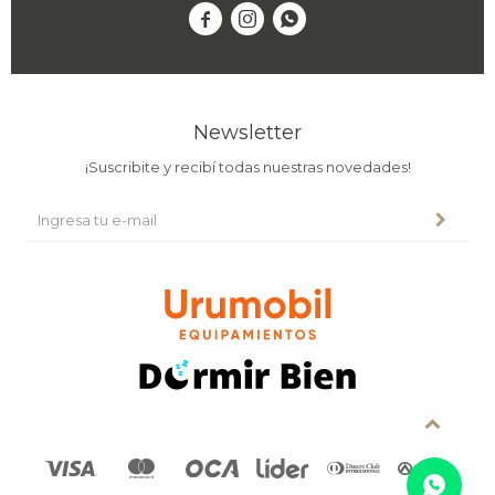



Newsletter
¡Suscribite y recibí todas nuestras novedades!