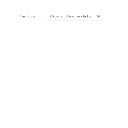
1 artículo
Recomendados