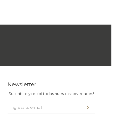
Newsletter
¡Suscribite y recibí todas nuestras novedades!