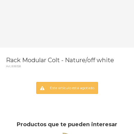
Rack Modular Colt - Nature/off white
818158
Este artículo está agotado.
Productos que te pueden interesar