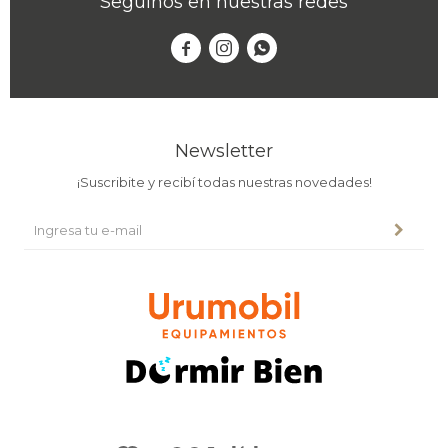
Seguinos en nuestras redes



Newsletter
¡Suscribite y recibí todas nuestras novedades!