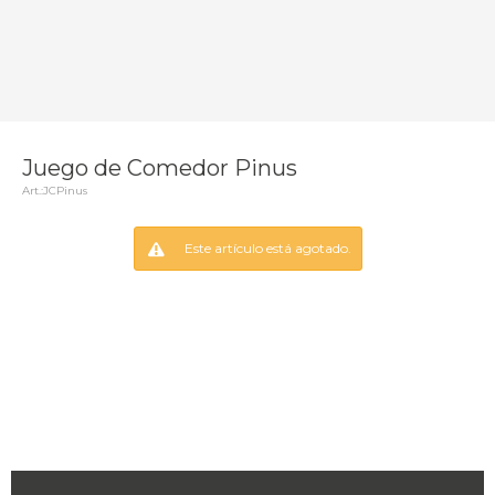
Juego de Comedor Pinus
JCPinus
Este artículo está agotado.