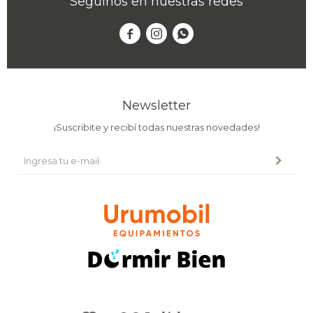
Seguinos en nuestras redes



Newsletter
¡Suscribite y recibí todas nuestras novedades!