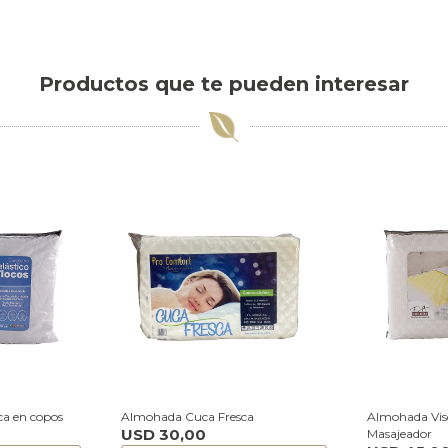
Productos que te pueden interesar
ca en copos
Almohada Cuca Fresca
Almohada Visc
USD
30,00
Masajeador