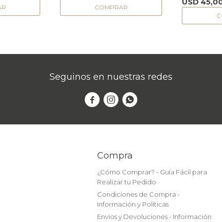
USD
45,0
Seguinos en nuestras redes



Compra
¿Cómo Comprar? - Guía Fácil para
Realizar tu Pedido
Condiciones de Compra -
Información y Políticas
Envíos y Devoluciones - Información