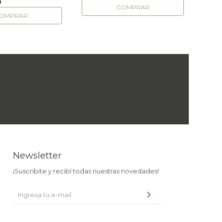
0
USD
Newsletter
¡Suscribite y recibí todas nuestras novedades!