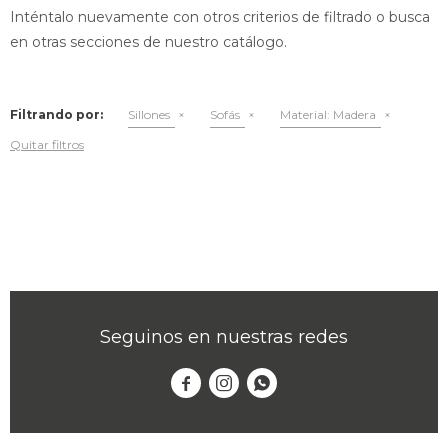
Inténtalo nuevamente con otros criterios de filtrado o busca
en otras secciones de nuestro catálogo.
Filtrando por:
Sillones
Sofás
Material:
Madera
Quitar filtros
Seguinos en nuestras redes


