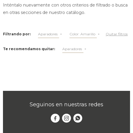
Inténtalo nuevamente con otros criterios de filtrado o busca
en otras secciones de nuestro catálogo.
Filtrando por:
Aparadores
Color:
Amarillo
Quitar filtros
Te recomendamos quitar:
Aparadores
Seguinos en nuestras redes


