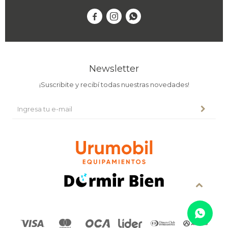



Newsletter
¡Suscribite y recibí todas nuestras novedades!