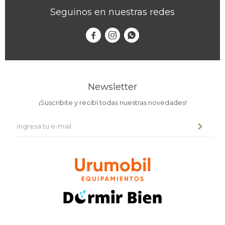
Seguinos en nuestras redes



Newsletter
¡Suscribite y recibí todas nuestras novedades!