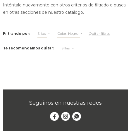
Inténtalo nuevamente con otros criterios de filtrado o busca
en otras secciones de nuestro catálogo.
Filtrando por:
Sillas
Color:
Negro
Quitar filtros
Te recomendamos quitar:
Sillas
Seguinos en nuestras redes


