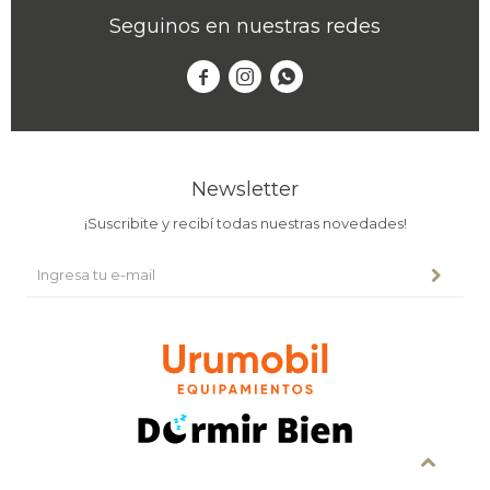
Seguinos en nuestras redes



Newsletter
¡Suscribite y recibí todas nuestras novedades!