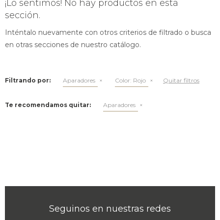
¡Lo sentimos! No hay productos en esta
sección.
Inténtalo nuevamente con otros criterios de filtrado o busca
en otras secciones de nuestro catálogo.
Filtrando por:
Aparadores
Color:
Rojo
Quitar filtros
Te recomendamos quitar:
Aparadores
Seguinos en nuestras redes