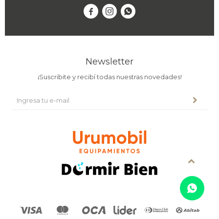



Newsletter
¡Suscribite y recibí todas nuestras novedades!