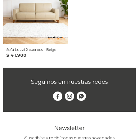
Sofá Luzzi 2 cuerpos - Beige
$
41.900
Seguinos en nuestras redes



Newsletter
¡Suscribite y recibí todas nuestras novedades!