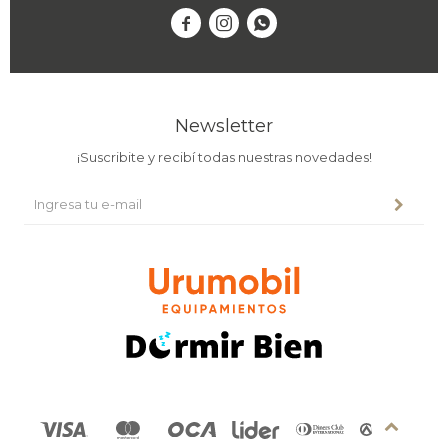



Newsletter
¡Suscribite y recibí todas nuestras novedades!