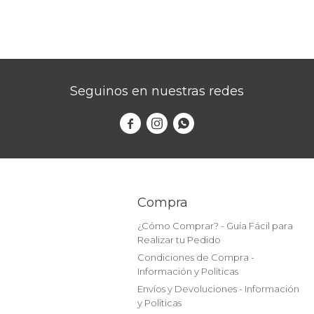
Seguinos en nuestras redes



Compra
¿Cómo Comprar? - Guía Fácil para
Realizar tu Pedido
Condiciones de Compra -
Información y Políticas
Envíos y Devoluciones - Información
y Políticas