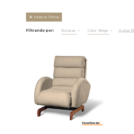
Filtrando por:
Butacas
Color:
Beige
Quitar fi