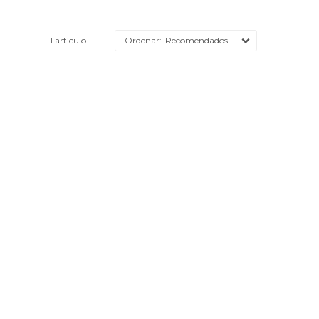
1 artículo
Recomendados