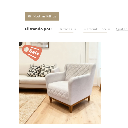
Filtrando por:
Butacas
Material:
Lino
Quitar f