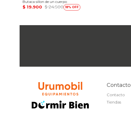
Butaca sillon de un cuerpo
$
19.900
$
24.500
18
Contacto
Contacto
Tiendas