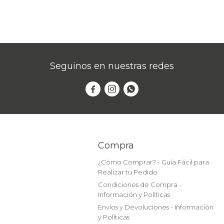
Seguinos en nuestras redes



Compra
¿Cómo Comprar? - Guía Fácil para
Realizar tu Pedido
Condiciones de Compra -
Información y Políticas
Envíos y Devoluciones - Información
y Políticas