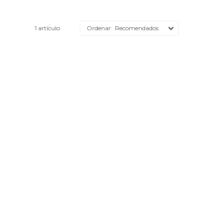
1 artículo
Recomendados