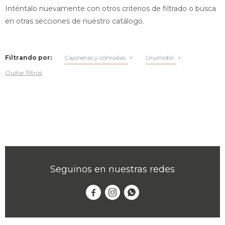
Inténtalo nuevamente con otros criterios de filtrado o busca
en otras secciones de nuestro catálogo.
Filtrando por:
Cajoneras y cómodas
Urumobil
Quitar filtros
Seguinos en nuestras redes


