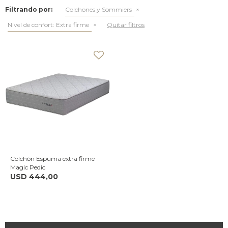
Filtrando por:
Colchones y Sommiers
Nivel de confort:
Extra firme
Quitar filtros
Colchón Espuma extra firme
Magic Pedic
USD
444,00