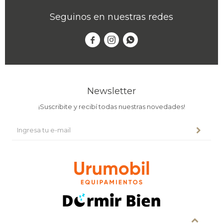
Seguinos en nuestras redes



Newsletter
¡Suscribite y recibí todas nuestras novedades!